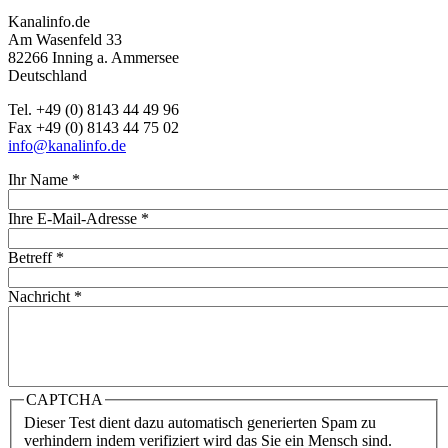
Kanalinfo.de
Am Wasenfeld 33
82266 Inning a. Ammersee
Deutschland
Tel. +49 (0) 8143 44 49 96
Fax +49 (0) 8143 44 75 02
info@kanalinfo.de
Ihr Name
*
Ihre E-Mail-Adresse
*
Betreff
*
Nachricht
*
CAPTCHA
Dieser Test dient dazu automatisch generierten Spam zu
verhindern indem verifiziert wird das Sie ein Mensch sind.